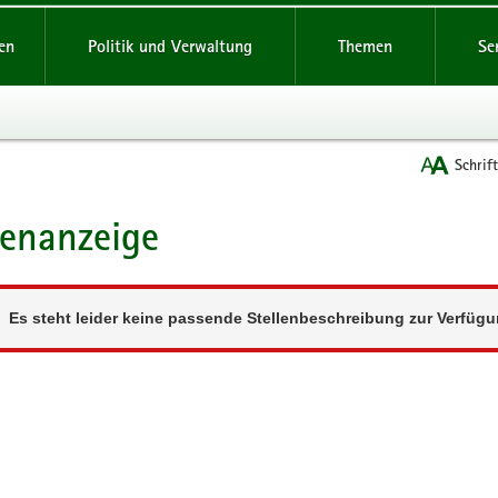
reifende
en
Politik und Verwaltung
Themen
Se
Schrif
lenanzeige
t
Es steht leider keine passende Stellenbeschreibung zur Verfügu