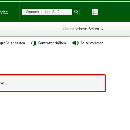
Suchbegriff
rvice
Suche starten
Übergeordnete Seiten
tgröße anpassen
Kontrast erhöhen
Seite vorlesen
ng.