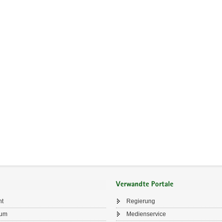
Verwandte Portale
ht
Regierung
sum
Medienservice