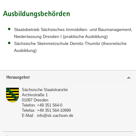
Ausbildungsbehörden
Staatsbetrieb Sächsisches Immobilien- und Baumanagement,
Niederlassung Dresden I (praktische Ausbildung)
Sächsische Steinmetzschule Demitz-Thumitz (theoretische
Ausbildung)
Footer-
Herausgeber
Bereich
Sächsische Staatskanzlei
Archivstraße 1
01097
Dresden
Telefon:
+49 351 564-0
Telefax:
+49 351 564-10999
E-Mail:
info@sk.sachsen.de