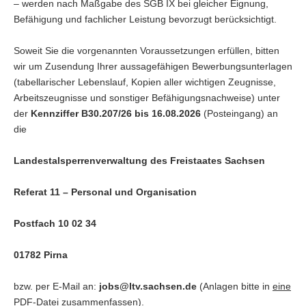
– werden nach Maßgabe des SGB IX bei gleicher Eignung,
Befähigung und fachlicher Leistung bevorzugt berücksichtigt.
Soweit Sie die vorgenannten Voraussetzungen erfüllen, bitten
wir um Zusendung Ihrer aussagefähigen Bewerbungsunterlagen
(tabellarischer Lebenslauf, Kopien aller wichtigen Zeugnisse,
Arbeitszeugnisse und sonstiger Befähigungsnachweise) unter
der
Kennziffer B30.207/26 bis 16.08.2026
(Posteingang) an
die
Landestalsperrenverwaltung des Freistaates Sachsen
Referat 11 – Personal und Organisation
Postfach 10 02 34
01782 Pirna
bzw. per E-Mail an:
jobs@ltv.sachsen.de
(Anlagen bitte in
eine
PDF-Datei zusammenfassen).