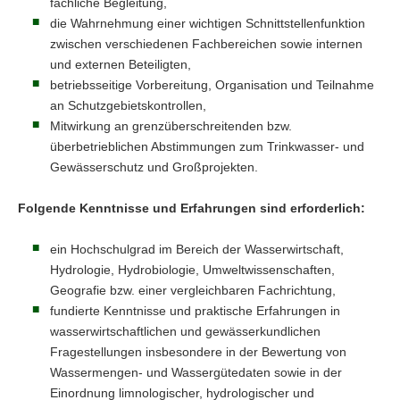
fachliche Begleitung,
die Wahrnehmung einer wichtigen Schnittstellenfunktion
zwischen verschiedenen Fachbereichen sowie internen
und externen Beteiligten,
betriebsseitige Vorbereitung, Organisation und Teilnahme
an Schutzgebietskontrollen,
Mitwirkung an grenzüberschreitenden bzw.
überbetrieblichen Abstimmungen zum Trinkwasser- und
Gewässerschutz und Großprojekten.
Folgende Kenntnisse und Erfahrungen sind erforderlich:
ein Hochschulgrad im Bereich der Wasserwirtschaft,
Hydrologie, Hydrobiologie, Umweltwissenschaften,
Geografie bzw. einer vergleichbaren Fachrichtung,
fundierte Kenntnisse und praktische Erfahrungen in
wasserwirtschaftlichen und gewässerkundlichen
Fragestellungen insbesondere in der Bewertung von
Wassermengen- und Wassergütedaten sowie in der
Einordnung limnologischer, hydrologischer und