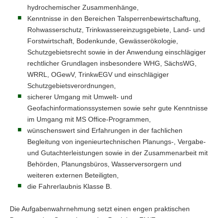
hydrochemischer Zusammenhänge,
Kenntnisse in den Bereichen Talsperrenbewirtschaftung,
Rohwasserschutz, Trinkwassereinzugsgebiete, Land- und
Forstwirtschaft, Bodenkunde, Gewässerökologie,
Schutzgebietsrecht sowie in der Anwendung einschlägiger
rechtlicher Grundlagen insbesondere WHG, SächsWG,
WRRL, OGewV, TrinkwEGV und einschlägiger
Schutzgebietsverordnungen,
sicherer Umgang mit Umwelt- und
Geofachinformationssystemen sowie sehr gute Kenntnisse
im Umgang mit MS Office-Programmen,
wünschenswert sind Erfahrungen in der fachlichen
Begleitung von ingenieurtechnischen Planungs-, Vergabe-
und Gutachterleistungen sowie in der Zusammenarbeit mit
Behörden, Planungsbüros, Wasserversorgern und
weiteren externen Beteiligten,
die Fahrerlaubnis Klasse B.
Die Aufgabenwahrnehmung setzt einen engen praktischen