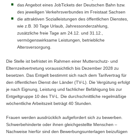
das Angebot eines JobTickets der Deutschen Bahn bzw.
des jeweiligen Verkehrsverbundes im Freistaat Sachsen
die attraktiven Sozialleistungen des öffentlichen Dienstes,
wie z.B. 30 Tage Urlaub, Jahressonderzahlung,
zusätzliche freie Tage am 24.12. und 31.12.,
vermögenswirksame Leistungen, betriebliche
Altersversorgung.
Die Stelle ist befristet im Rahmen einer Mutterschutz- und
Elternzeitvertretung voraussichtlich bis Dezember 2028 zu
besetzen. Das Entgelt bestimmt sich nach dem Tarifvertrag für
den öffentlichen Dienst der Länder (TV-L). Die Vergütung erfolgt
je nach Eignung, Leistung und fachlicher Befähigung bis zur
Entgeltgruppe 10 des TV-L. Die durchschnittliche regelmäßige
wöchentliche Arbeitszeit beträgt 40 Stunden.
Frauen werden ausdrücklich aufgefordert sich zu bewerben.
Schwerbehinderte oder ihnen gleichgestellte Menschen –
Nachweise hierfür sind den Bewerbungsunterlagen beizufügen