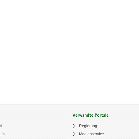
Verwandte Portale
ht
Regierung
sum
Medienservice