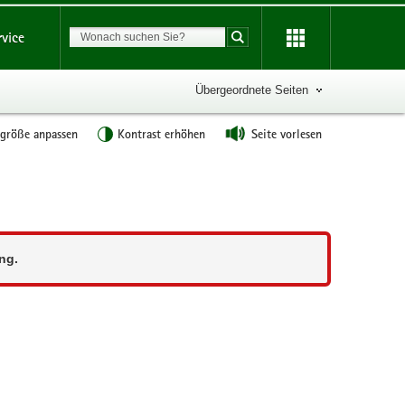
Suchbegriff
rvice
Suche starten
Übergeordnete Seiten
tgröße anpassen
Kontrast erhöhen
Seite vorlesen
ng.