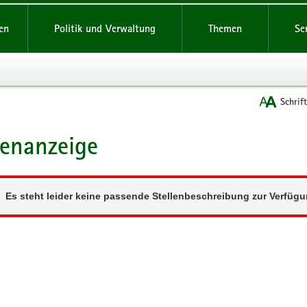
reifende
en
Politik und Verwaltung
Themen
Se
Schrif
lenanzeige
t
Es steht leider keine passende Stellenbeschreibung zur Verfügu