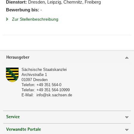
Dienstort:
Dresden, Leipzig, Chemnitz, Freiberg
Bewerbung bis:
-
Zur Stellenbeschreibung
Footer-
Herausgeber
Bereich
Sächsische Staatskanzlei
Archivstraße 1
01097
Dresden
Telefon:
+49 351 564-0
Telefax:
+49 351 564-10999
E-Mail:
info@sk.sachsen.de
Service
Verwandte Portale