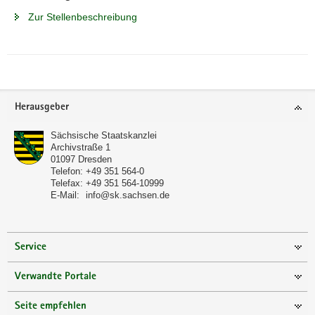
Zur Stellenbeschreibung
Footer-
Herausgeber
Bereich
Sächsische Staatskanzlei
Archivstraße 1
01097
Dresden
Telefon:
+49 351 564-0
Telefax:
+49 351 564-10999
E-Mail:
info@sk.sachsen.de
Service
Verwandte Portale
Seite empfehlen